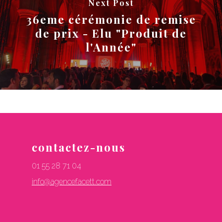
Next Post
36eme cérémonie de remise
de prix - Elu "Produit de
l'Année"
contactez-nous
01 55 28 71 04
info@agencefacett.com