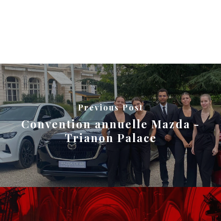
Previous Post
Convention annuelle Mazda -
Trianon Palace