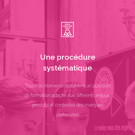
Une procédure
systématique
Tous nos intervenants suivent un parcours
de formation adapté aux différents enjeux,
produits et contextes des marques
partenaires