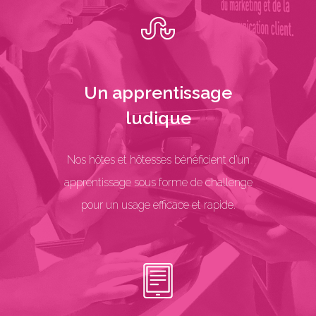
Un apprentissage
ludique
Nos hôtes et hôtesses bénéficient d’un
apprentissage sous forme de challenge
pour un usage efficace et rapide.