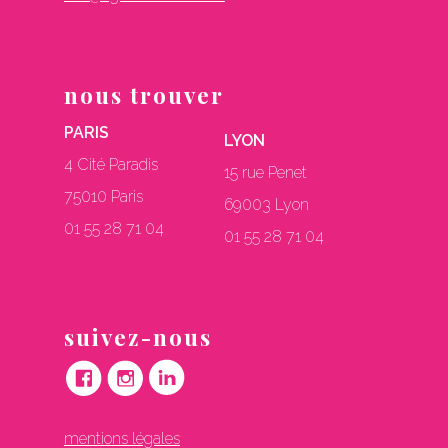
nous trouver
PARIS
LYON
4 Cité Paradis
15 rue Penet
75010 Paris
69003 Lyon
01 55 28 71 04
01 55 28 71 04
suivez-nous
mentions légales