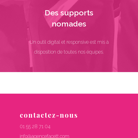
Des supports
nomades
Un outil digital et responsive est mis à
disposition de toutes nos équipes.
contactez-nous
01 55 28 71 04
info@agencefacett.com