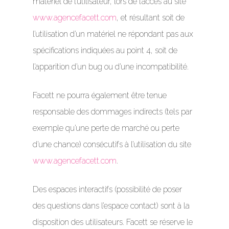
matériel de l’utilisateur, lors de l’accès au site
www.agencefacett.com
, et résultant soit de
l’utilisation d’un matériel ne répondant pas aux
spécifications indiquées au point 4, soit de
l’apparition d’un bug ou d’une incompatibilité.
Facett ne pourra également être tenue
responsable des dommages indirects (tels par
exemple qu’une perte de marché ou perte
d’une chance) consécutifs à l’utilisation du site
www.agencefacett.com
.
Des espaces interactifs (possibilité de poser
des questions dans l’espace contact) sont à la
disposition des utilisateurs. Facett se réserve le