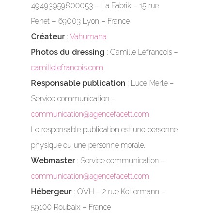
49493959800053 – La Fabrik – 15 rue
Penet – 69003 Lyon – France
Créateur
:
Vahumana
Photos du dressing
: Camille Lefrançois –
camillelefrancois.com
Responsable publication
: Luce Merle –
Service communication –
communication@agencefacett.com
Le responsable publication est une personne
physique ou une personne morale.
Webmaster
: Service communication –
communication@agencefacett.com
Hébergeur
: OVH – 2 rue Kellermann –
59100 Roubaix – France