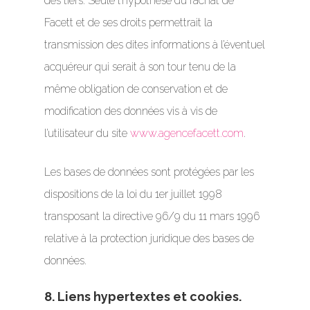
des tiers. Seule l’hypothèse du rachat de
Facett et de ses droits permettrait la
transmission des dites informations à l’éventuel
acquéreur qui serait à son tour tenu de la
même obligation de conservation et de
modification des données vis à vis de
l’utilisateur du site
www.agencefacett.com
.
Les bases de données sont protégées par les
dispositions de la loi du 1er juillet 1998
transposant la directive 96/9 du 11 mars 1996
relative à la protection juridique des bases de
données.
8. Liens hypertextes et cookies.