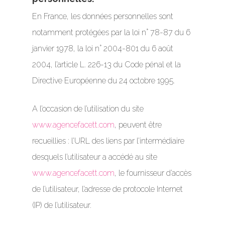
En France, les données personnelles sont
notamment protégées par la loi n° 78-87 du 6
janvier 1978, la loi n° 2004-801 du 6 août
2004, l’article L. 226-13 du Code pénal et la
Directive Européenne du 24 octobre 1995.
A l’occasion de l’utilisation du site
www.agencefacett.com
, peuvent être
recueillies : l’URL des liens par l’intermédiaire
desquels l’utilisateur a accédé au site
www.agencefacett.com
, le fournisseur d’accès
de l’utilisateur, l’adresse de protocole Internet
(IP) de l’utilisateur.