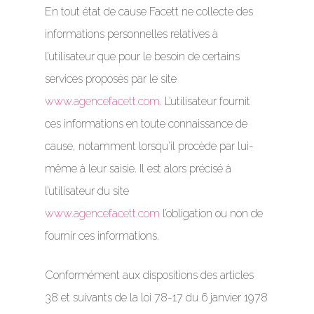
En tout état de cause Facett ne collecte des
informations personnelles relatives à
l’utilisateur que pour le besoin de certains
services proposés par le site
www.agencefacett.com
. L’utilisateur fournit
ces informations en toute connaissance de
cause, notamment lorsqu’il procède par lui-
même à leur saisie. Il est alors précisé à
l’utilisateur du site
www.agencefacett.com
l’obligation ou non de
fournir ces informations.
Conformément aux dispositions des articles
38 et suivants de la loi 78-17 du 6 janvier 1978