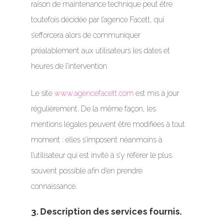
raison de maintenance technique peut être
toutefois décidée par l’agence Facett, qui
s’efforcera alors de communiquer
préalablement aux utilisateurs les dates et
heures de l’intervention.
Le site
www.agencefacett.com
est mis à jour
régulièrement. De la même façon, les
mentions légales peuvent être modifiées à tout
moment : elles s’imposent néanmoins à
l’utilisateur qui est invité à s’y référer le plus
souvent possible afin d’en prendre
connaissance.
3. Description des services fournis.