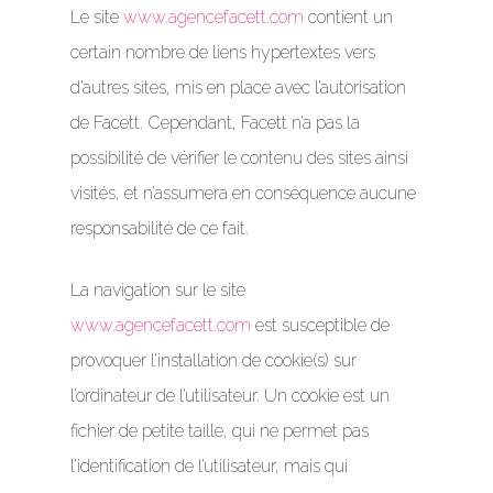
Le site
www.agencefacett.com
contient un
certain nombre de liens hypertextes vers
d’autres sites, mis en place avec l’autorisation
de Facett. Cependant, Facett n’a pas la
possibilité de vérifier le contenu des sites ainsi
visités, et n’assumera en conséquence aucune
responsabilité de ce fait.
La navigation sur le site
www.agencefacett.com
est susceptible de
provoquer l’installation de cookie(s) sur
l’ordinateur de l’utilisateur. Un cookie est un
fichier de petite taille, qui ne permet pas
l’identification de l’utilisateur, mais qui