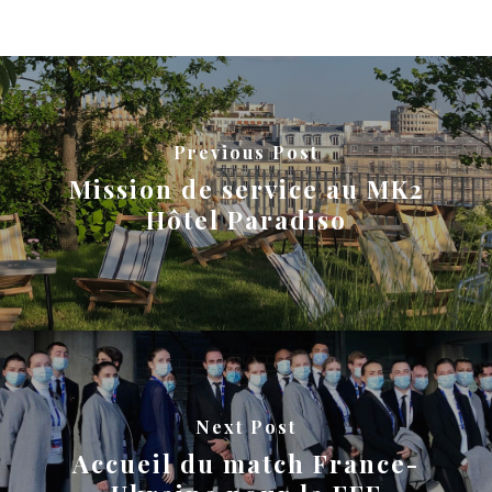
Previous Post
Mission de service au MK2
Hôtel Paradiso
Next Post
Accueil du match France-