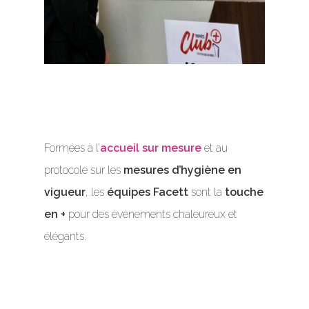
Formées à l’
accueil sur mesure
et au
protocole sur les
mesures d’hygiène en
vigueur
, les
équipes Facett
sont la
touche
en +
pour des événements chaleureux et
élégants.