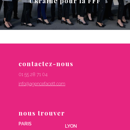
Ukraine pour la FFF
contactez-nous
01 55 28 71 04
info@agencefacett.com
nous trouver
PARIS
LYON