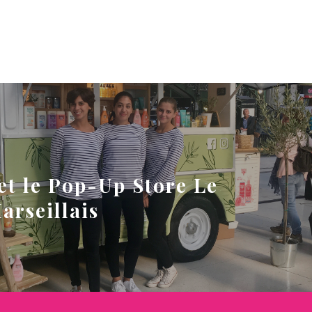
 et le Pop-Up Store Le
arseillais