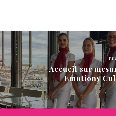
Pr
Accueil sur mesu
Emotions Cul