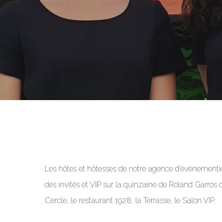
Les hôtes et hôtesses de notre agence d’événementie
des invités et VIP sur la quinzaine de Roland Garro
Cercle, le restaurant 1928, la Terrasse, le Salon VIP.