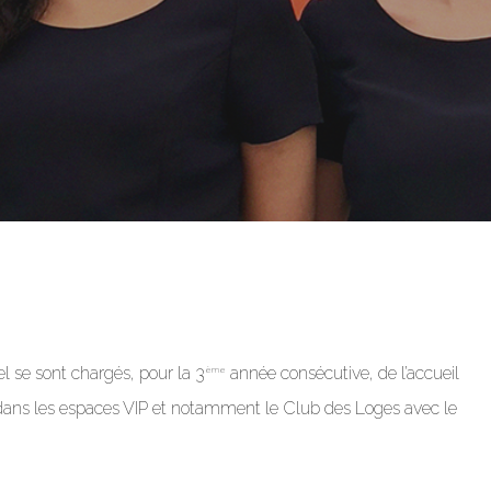
l se sont chargés, pour la 3
année consécutive, de l’accueil
ème
s dans les espaces VIP et notamment le Club des Loges avec le