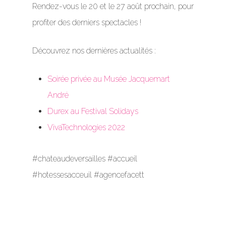
Rendez-vous le 20 et le 27 août prochain, pour
profiter des derniers spectacles !
Découvrez nos dernières actualités :
Soirée privée au Musée Jacquemart
André
Durex au Festival Solidays
VivaTechnologies 2022
#chateaudeversailles #accueil
#hotessesacceuil #agencefacett