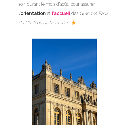
soir, durant le mois d’août, pour assurer
l’orientation
et
l’accueil
des
Grandes Eaux
du Château de Versailles
.