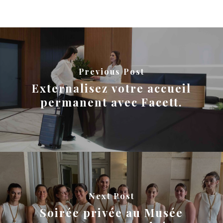
Previous Post
Externalisez votre accueil
permanent avec Facett.
Next Post
Soirée privée au Musée