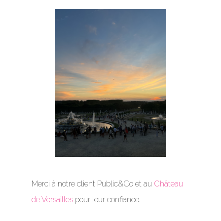
Merci à notre client Public&Co et au
Château
de Versailles
pour leur confiance.