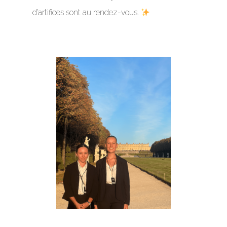
d’artifices sont au rendez-vous.