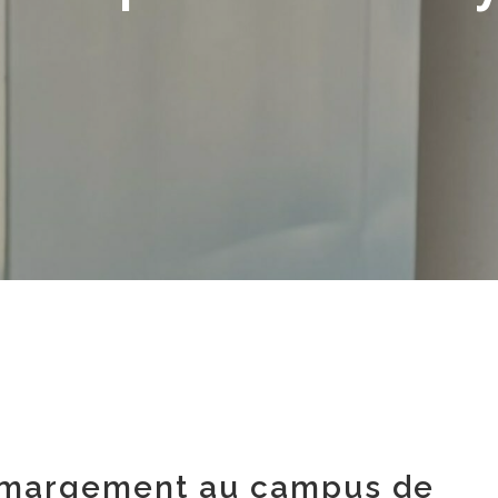
 émargement au campus de