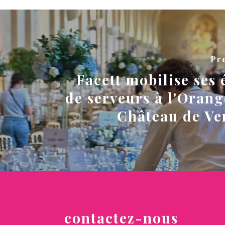
Pr
Facett mobilise ses 
de serveurs à l'Orang
Château de Ver
contactez-nous