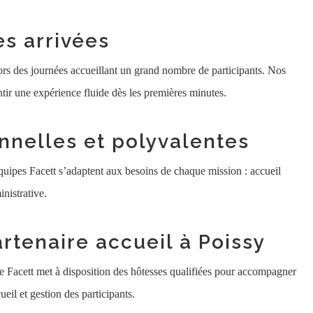
es arrivées
lors des journées accueillant un grand nombre de participants. Nos
ntir une expérience fluide dès les premières minutes.
nnelles et polyvalentes
 équipes Facett s’adaptent aux besoins de chaque mission : accueil
nistrative.
rtenaire accueil à Poissy
ce Facett met à disposition des hôtesses qualifiées pour accompagner
ueil et gestion des participants.