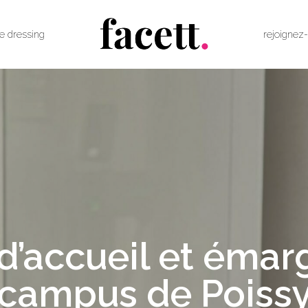
le dressing
rejoignez
d’accueil et éma
campus de Poiss