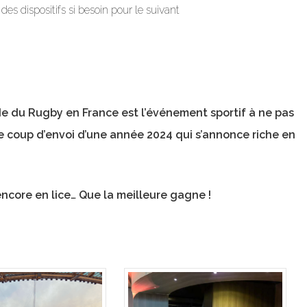
s dispositifs si besoin pour le suivant
 du Rugby en France est l’événement sportif à ne pas
le coup d’envoi d’une année 2024 qui s’annonce riche en
core en lice… Que la meilleure gagne !