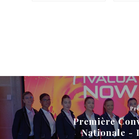
Pr
Première Con
Nationale -