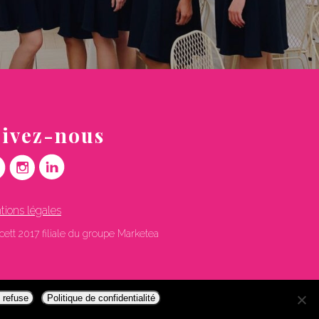
uivez-nous
ions légales
cett 2017 filiale du groupe Marketea
 refuse
Politique de confidentialité