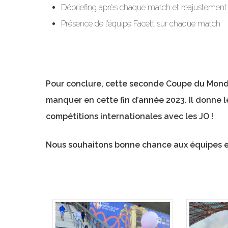
Débriefing après chaque match et réajustement de
Présence de l’équipe Facett sur chaque match
Pour conclure, cette seconde Coupe du Monde
manquer en cette fin d’année 2023. Il donne 
compétitions internationales avec les JO !
Nous souhaitons bonne chance aux équipes en