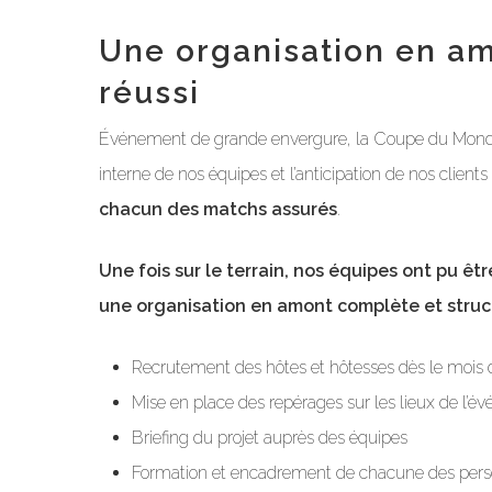
Une organisation en am
réussi
Événement de grande envergure, la Coupe du Monde d
interne de nos équipes et l’anticipation de nos clien
chacun des matchs assurés
.
Une fois sur le terrain, nos équipes ont pu ê
une organisation en amont complète et struc
Recrutement des hôtes et hôtesses dès le mois de
Mise en place des repérages sur les lieux de l’
Briefing du projet auprès des équipes
Formation et encadrement de chacune des pers