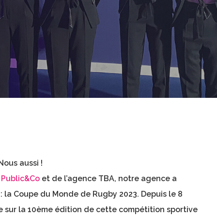
Nous aussi !
e
Public&Co
et de l’agence TBA, notre agence a
e : la Coupe du Monde de Rugby
2023
.
Depuis le 8
e sur la 10ème édition de cette compétition sportive