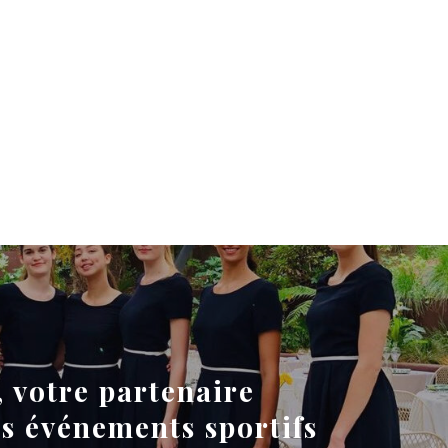
, votre partenaire
es événements sportifs