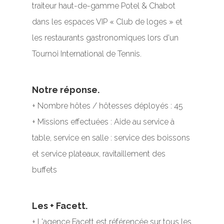
traiteur haut-de-gamme Potel & Chabot
dans les espaces VIP « Club de loges » et
les restaurants gastronomiques lors d'un
Tournoi International de Tennis.
Notre réponse.
+ Nombre hôtes / hôtesses déployés : 45
+ Missions effectuées : Aide au service à
table, service en salle : service des boissons
et service plateaux, ravitaillement des
buffets
Les + Facett.
+ L'agence Facett est référencée sur tous les