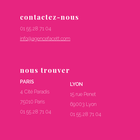
contactez-nous
01 55 28 71 04
info@agencefacett.com
nous trouver
PARIS
LYON
4 Cité Paradis
15 rue Penet
75010 Paris
69003 Lyon
01 55 28 71 04
01 55 28 71 04