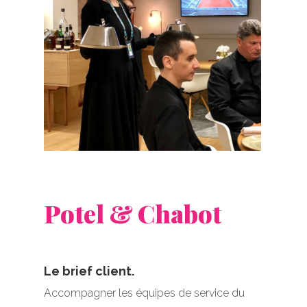
Potel & Chabot
Le brief client.
Accompagner les équipes de service du