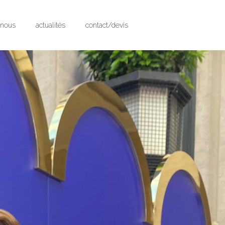
-nous
actualités
contact/devis