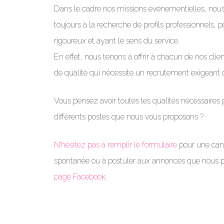
Dans le cadre nos missions événementielles, no
toujours à la recherche de profils professionnels, p
rigoureux et ayant le sens du service.
En effet, nous tenons à offrir à chacun de nos clie
de qualité qui nécessite un recrutement exigeant 
Vous pensez avoir toutes les qualités nécessaires 
différents postes que nous vous proposons ?
N’hésitez pas à remplir le formulaire
pour une can
spontanée ou à postuler aux annonces que nous p
page Facebook
.