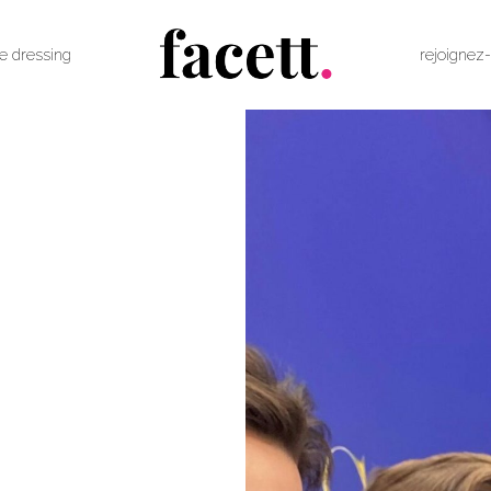
le dressing
rejoignez