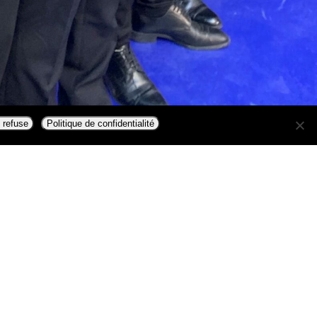
 refuse
Politique de confidentialité
uivez-nous
ntions légales
Facett 2017 filiale du groupe Marketea